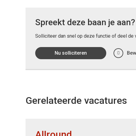
Spreekt deze baan je aan?
Solliciteer dan snel op deze functie of deel d
Nu solliciteren
Bew
Gerelateerde vacatures
er
Allround