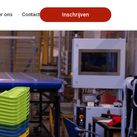
Inschrijven
r ons
Contact