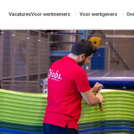
Vacatures
Voor werknemers
Voor werkgevers
Ove