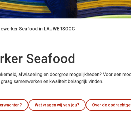
dewerker Seafood in LAUWERSOOG
rker Seafood
 zekerheid, afwisseling en doorgroeimogelijkheden? Voor een mod
raag samenwerken en kwaliteit belangrijk vinden.
verwachten?
Wat vragen wij van jou?
Over de opdrachtge