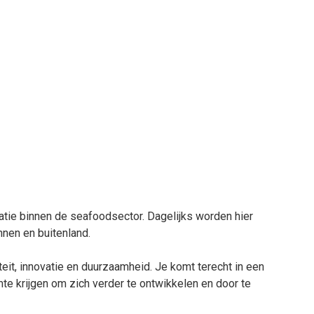
atie binnen de seafoodsector. Dagelijks worden hier
nnen en buitenland.
eit, innovatie en duurzaamheid. Je komt terecht in een
e krijgen om zich verder te ontwikkelen en door te