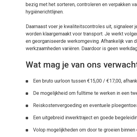
bezig met het sorteren, controleren en verpakken v
hygiënerichtlijnen.
Daarnaast voer je kwaliteitscontroles uit, signaleer 
worden klaargemaakt voor transport. Je werkt volgen
en georganiseerde werkomgeving. Afhankelijk van de
werkzaamheden variëren. Daardoor is geen werkdag
Wat mag je van ons verwach
Een bruto uurloon tussen €15,00 / €17,00, afhanke
De mogelijkheid om fulltime te werken in een t
Reiskostenvergoeding en eventuele ploegentoe
Een uitgebreid inwerktraject en goede begeleidin
Volop mogelijkheden om door te groeien binnen d