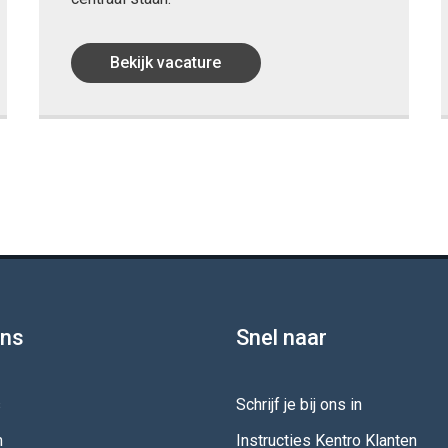
Bekijk vacature
ons
Snel naar
s
Schrijf je bij ons in
m
Instructies Kentro Klanten