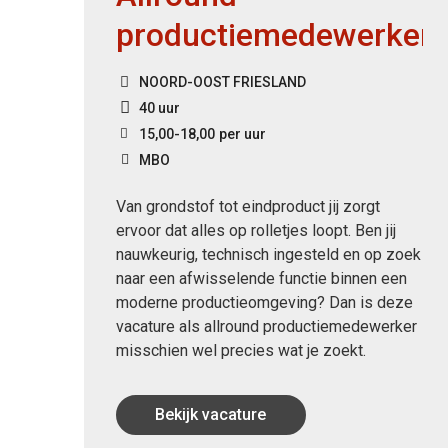
productiemedewerker
NOORD-OOST FRIESLAND
40 uur
15,00
-
18,00
per uur
MBO
Van grondstof tot eindproduct jij zorgt
je
ervoor dat alles op rolletjes loopt. Ben jij
nauwkeurig, technisch ingesteld en op zoek
en?
naar een afwisselende functie binnen een
moderne productieomgeving? Dan is deze
vacature als allround productiemedewerker
misschien wel precies wat je zoekt.
Bekijk vacature