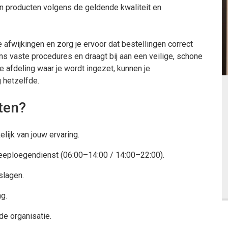
an producten volgens de geldende kwaliteit en
je afwijkingen en zorg je ervoor dat bestellingen correct
s vaste procedures en draagt bij aan een veilige, schone
 afdeling waar je wordt ingezet, kunnen je
 hetzelfde.
ten?
lijk van jouw ervaring.
weeploegendienst (06:00–14:00 / 14:00–22:00).
slagen.
g.
e organisatie.