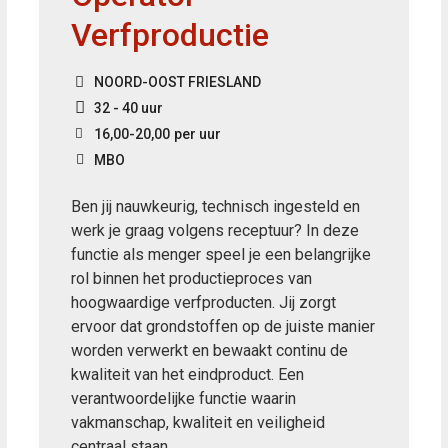
Verfproductie
NOORD-OOST FRIESLAND
32 - 40 uur
16,00
-
20,00
per uur
MBO
Ben jij nauwkeurig, technisch ingesteld en
werk je graag volgens receptuur? In deze
functie als menger speel je een belangrijke
rol binnen het productieproces van
hoogwaardige verfproducten. Jij zorgt
ervoor dat grondstoffen op de juiste manier
worden verwerkt en bewaakt continu de
kwaliteit van het eindproduct. Een
verantwoordelijke functie waarin
vakmanschap, kwaliteit en veiligheid
centraal staan.