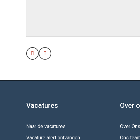
Prev
Next
Vacatures
Over 
Naar de vacatures
Over On
Vacature alert ontvangen
Ons tea