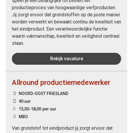
speel je een belangrijke rol binnen het
productieproces van hoogwaardige verfproducten.
Jij zorgt ervoor dat grondstoffen op de juiste manier
worden verwerkt en bewaakt continu de kwaliteit van
het eindproduct. Een verantwoordelijke functie
waarin vakmanschap, kwaliteit en veiligheid centraal
staan.
Bekijk vacature
Allround productiemedewerker
NOORD-OOST FRIESLAND
40 uur
15,00
-
18,00
per uur
MBO
Van grondstof tot eindproduct jij zorgt ervoor dat